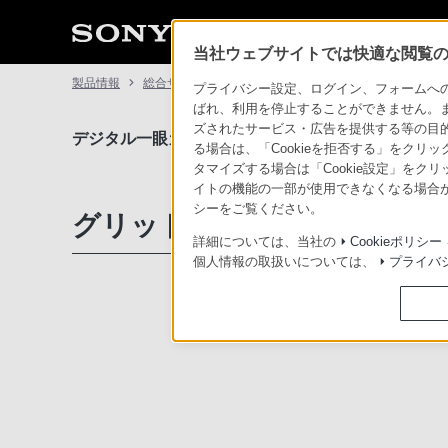
当社ウェブサイトでは快適な閲覧のた
製品情報
総合サポート・お問い合わせ
デジタル一眼カメラ 
プライバシー設定、ログイン、フォームへの入
ばれ、利用を停止することができません。
ズされたサービス・広告を提供する等の目的の
デジタル一眼カメラ α（アルファ）
サポート・お問
る場合は、「Cookieを拒否する」をクリッ
タマイズする場合は「Cookie設定」をク
イトの機能の一部が使用できなくなる場合が
シーをご覧ください。
グリッドライン カスタム設
詳細については、当社の
Cookieポリシー
個人情報の取扱いについては、
プライバ