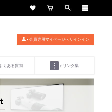
会員専用マイページへサインイン
よくある質問
リンク集