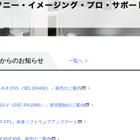
からのお知らせ
一覧へ
5.6-8 OSS（SEL100400）』発売のご案内
 V（DSC-RX10M5）』発売開始のご案内
T-FP1』本体ソフトウェアアップデート
E-FX5/FX5B』発売のご案内