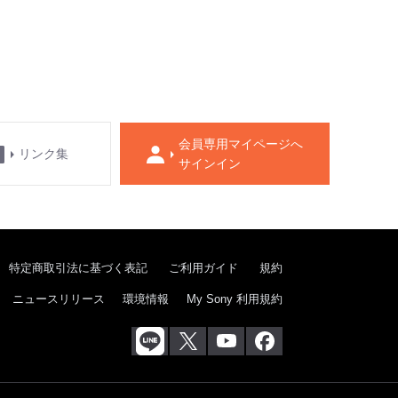
会員専用マイページへ
リンク集
サインイン
特定商取引法に基づく表記
ご利用ガイド
規約
ニュースリリース
環境情報
My Sony 利用規約