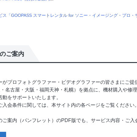
ス「GOOPASS スマートレンタル for ソニー・イメージング・プ
のご案内
ーがプロフォトグラファー・ビデオグラファーの皆さまにご提
座・名古屋・大阪・福岡天神・札幌）を拠点に、機材購入や修
活動をサポートいたします。
ご入会条件に関しては、本サイト内の各ページをご覧ください
のご案内（パンフレット）のPDF版でも、サービス内容・ご入