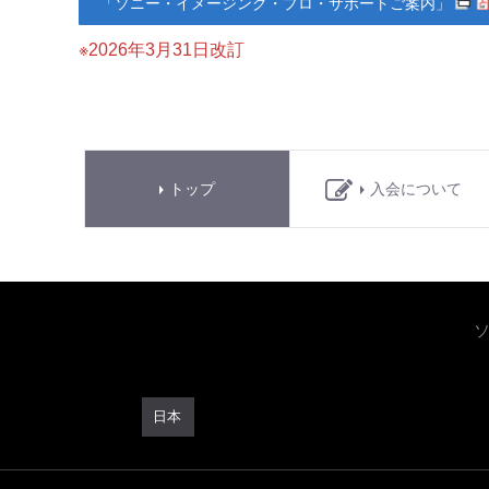
「ソニー・イメージング・プロ・サポートご案内」
※2026年3月31日改訂
トップ
入会について
日本