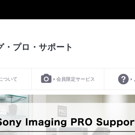
グ・
プロ・サポート
について
会員限定サービス