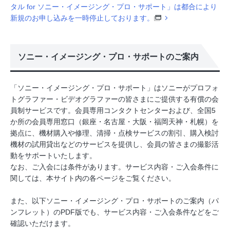
タル for ソニー・イメージング・プロ・サポート」は都合により
新規のお申し込みを一時停止しております。
ソニー・イメージング・プロ・サポートのご案内
「ソニー・イメージング・プロ・サポート」はソニーがプロフォ
トグラファー・ビデオグラファーの皆さまにご提供する有償の会
員制サービスです。会員専用コンタクトセンターおよび、全国5
か所の会員専用窓口（銀座・名古屋・大阪・福岡天神・札幌）を
拠点に、機材購入や修理、清掃・点検サービスの割引、購入検討
機材の試用貸出などのサービスを提供し、会員の皆さまの撮影活
動をサポートいたします。
なお、ご入会には条件があります。サービス内容・ご入会条件に
関しては、本サイト内の各ページをご覧ください。
また、以下ソニー・イメージング・プロ・サポートのご案内（パ
ンフレット）のPDF版でも、サービス内容・ご入会条件などをご
確認いただけます。