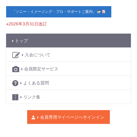
「ソニー・イメージング・プロ・サポートご案内」
※2026年3月31日改訂
トップ
入会について
会員限定サービス
よくある質問
リンク集
会員専用マイページへ
サインイン