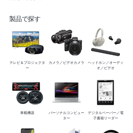
製品で探す
テレビ＆プロジェクタ
カメラ／ビデオカメラ
ヘッドホン／オーディ
ー
オ／ビデオ
車載機器
パーソナルコンピュー
デジタルペーパー／電
ター
子書籍リーダー