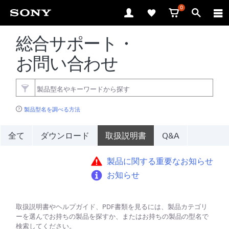
0
総合サポート・
お問い合わせ
製品型名を調べる方法
全て
ダウンロード
取扱説明書
Q&A
製品に関する重要なお知らせ
お知らせ
取扱説明書やヘルプガイド、PDF書類を見るには、製品カテゴリ
ーを選んでお持ちの製品を探すか、またはお持ちの製品の型名で
検索してください。