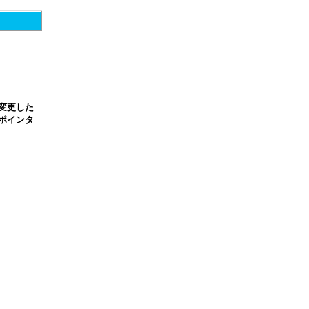
変更した
ポインタ