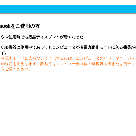
intoshをご使用の方
マウス使用時でも液晶ディスプレイが暗くなった
USB機器は使用中であってもコンピュータが省電力動作モードに入る機器が
す。
省電力モードに入らないようにするには、コンピュータのパワーマネージメ
の設定を変更します。詳しくはコンピュータ本体の取扱説明書または電子マ
をご覧ください。