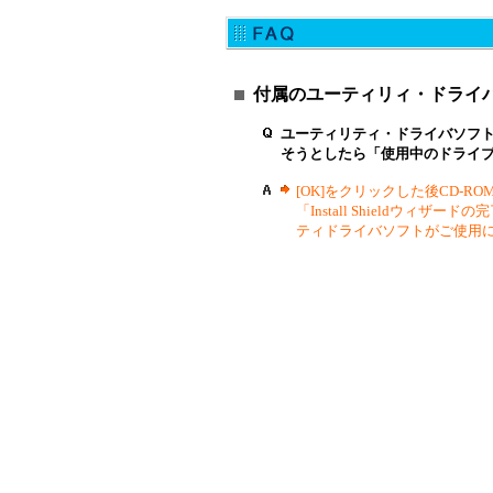
付属のユーティリィ・ドライバ
ユーティリティ・ドライバソフト
そうとしたら「使用中のドライ
[OK]をクリックした後CD-R
「Install Shieldウィ
ティドライバソフトがご使用