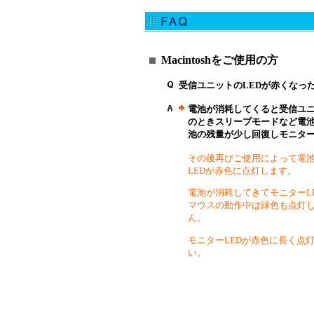
Macintoshをご使用の方
受信ユニットのLEDが赤くなっ
電池が消耗してくると受信ユニ
のときスリープモードなど電
池の残量が少し回復しモニター
その後再びご使用によって電
LEDが赤色に点灯します。
電池が消耗してきてモニターL
マウスの動作中は緑色も点灯
ん。
モニターLEDが赤色に長く点
い。