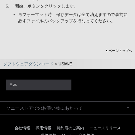
「開始」ボタンをクリックします。
再フォーマット時、保存データは全て消えますので事前に
必ずファイルのバックアップを行なってください。
ページトップへ
ソフトウェアダウンロード
>
USM-E
日本
ソニーストアでのお買い物にあたって
会社情報
採用情報
特約店のご案内
ニュースリリース