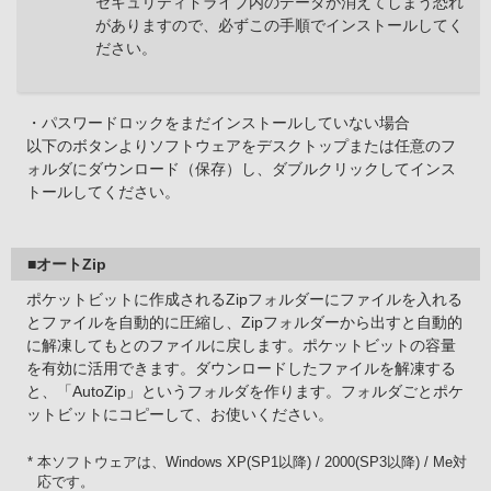
セキュリティドライブ内のデータが消えてしまう恐れ
がありますので、必ずこの手順でインストールしてく
ださい。
・パスワードロックをまだインストールしていない場合
以下のボタンよりソフトウェアをデスクトップまたは任意のフ
ォルダにダウンロード（保存）し、ダブルクリックしてインス
トールしてください。
■オートZip
ポケットビットに作成されるZipフォルダーにファイルを入れる
とファイルを自動的に圧縮し、Zipフォルダーから出すと自動的
に解凍してもとのファイルに戻します。ポケットビットの容量
を有効に活用できます。ダウンロードしたファイルを解凍する
と、「AutoZip」というフォルダを作ります。フォルダごとポケ
ットビットにコピーして、お使いください。
* 本ソフトウェアは、Windows XP(SP1以降) / 2000(SP3以降) / Me対
応です。