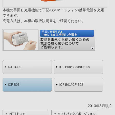
本機の手回し充電機能で下記のスマートフォン/携帯電話を充電
できます。
充電方法は、本機の取扱説明書をご確認ください。
ICF-B300
ICF-B08/B88/B09/B99
ICF-B03
ICF-B01/ICF-B02
2013年8月現在