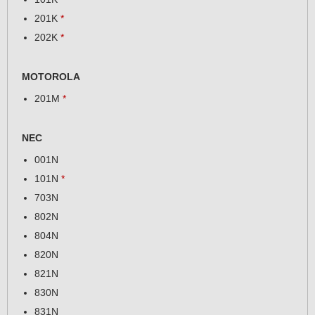
201K
*
202K
*
MOTOROLA
201M
*
NEC
001N
101N
*
703N
802N
804N
820N
821N
830N
831N