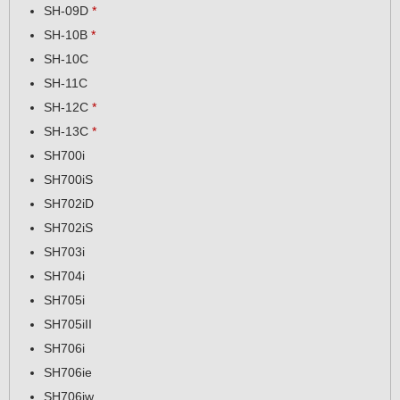
SH-09D
*
SH-10B
*
SH-10C
SH-11C
SH-12C
*
SH-13C
*
SH700i
SH700iS
SH702iD
SH702iS
SH703i
SH704i
SH705i
SH705iII
SH706i
SH706ie
SH706iw