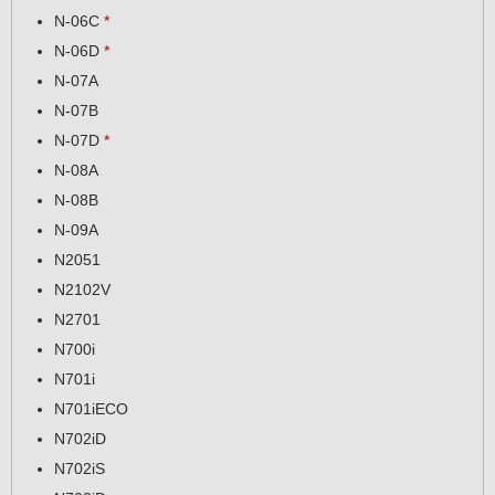
N-06C
*
N-06D
*
N-07A
N-07B
N-07D
*
N-08A
N-08B
N-09A
N2051
N2102V
N2701
N700i
N701i
N701iECO
N702iD
N702iS