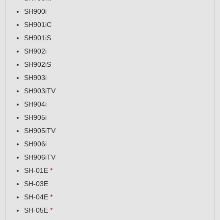
SH900i
SH901iC
SH901iS
SH902i
SH902iS
SH903i
SH903iTV
SH904i
SH905i
SH905iTV
SH906i
SH906iTV
SH-01E
*
SH-03E
SH-04E
*
SH-05E
*