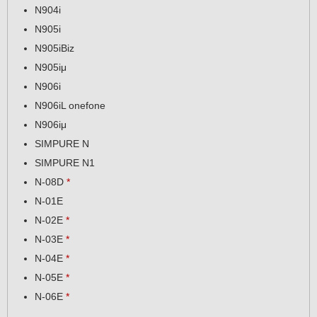
N904i
N905i
N905iBiz
N905iμ
N906i
N906iL onefone
N906iμ
SIMPURE N
SIMPURE N1
N-08D
*
N-01E
N-02E
*
N-03E
*
N-04E
*
N-05E
*
N-06E
*