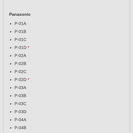
Panasonic
P-01A
P-01B
P-01C
P-01D
*
P-02A
P-02B
P-02C
P-02D
*
P-03A
P-03B
P-03C
P-03D
P-04A
P-04B