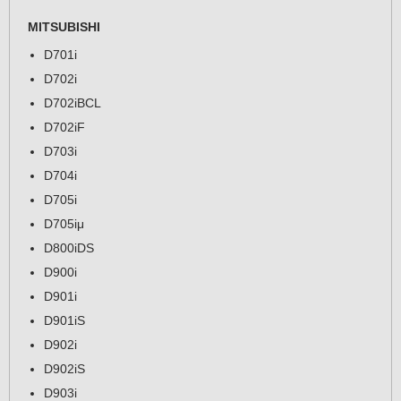
MITSUBISHI
D701i
D702i
D702iBCL
D702iF
D703i
D704i
D705i
D705iμ
D800iDS
D900i
D901i
D901iS
D902i
D902iS
D903i