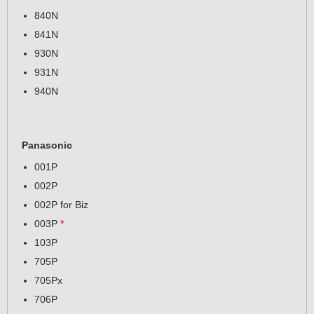
840N
841N
930N
931N
940N
Panasonic
001P
002P
002P for Biz
003P
*
103P
705P
705Px
706P