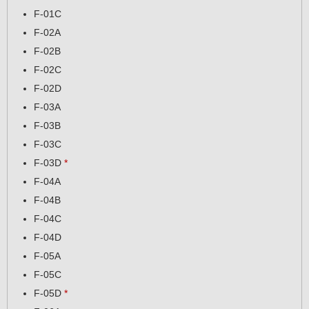
F-01C
F-02A
F-02B
F-02C
F-02D
F-03A
F-03B
F-03C
F-03D
*
F-04A
F-04B
F-04C
F-04D
F-05A
F-05C
F-05D
*