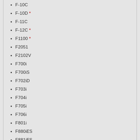
F-10C
F-10D
*
F-11C
F-12C
*
F1100
*
F2051
F2102V
F700i
F700iS
F702iD
F703i
F704i
F705i
F706i
F801i
F880iES
F881iES