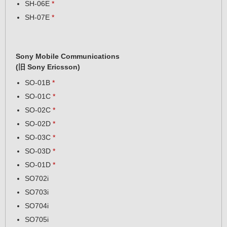
SH-06E
*
SH-07E
*
Sony Mobile Communications
(旧 Sony Ericsson)
SO-01B
*
SO-01C
*
SO-02C
*
SO-02D
*
SO-03C
*
SO-03D
*
SO-01D
*
SO702i
SO703i
SO704i
SO705i