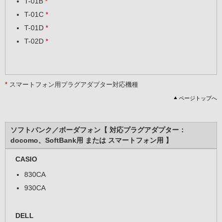
T-01B
*
T-01C
*
T-01D
*
T-02D
*
*
スマートフォン用プラグアダプター対応機種
ページトップへ
ソフトバンク／ボーダフォン【 対応プラグアダプター：
docomo、SoftBank用 または スマートフォン用 】
CASIO
830CA
930CA
DELL