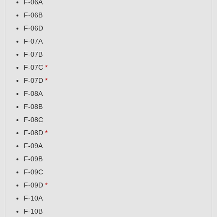
F-06A
F-06B
F-06D
F-07A
F-07B
F-07C
*
F-07D
*
F-08A
F-08B
F-08C
F-08D
*
F-09A
F-09B
F-09C
F-09D
*
F-10A
F-10B