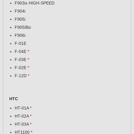
F903ix HIGH-SPEED
F904i
F905i
F905iBiz
F906i
F-01E
F-04E
*
F-03E
*
F-02E
*
F-12D
*
HTC
HT-01A
*
HT-02A
*
HT-03A
*
HT1100
*