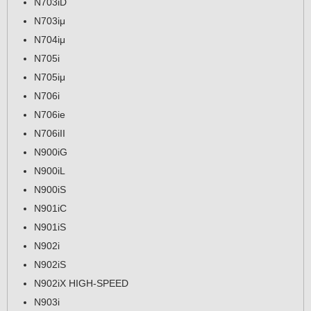
N703iD
N703iμ
N704iμ
N705i
N705iμ
N706i
N706ie
N706iII
N900iG
N900iL
N900iS
N901iC
N901iS
N902i
N902iS
N902iX HIGH-SPEED
N903i