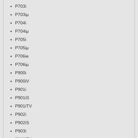
P703i
P703iμ
P704i
P704iμ
P705i
P705iμ
P706ie
P706iμ
P900i
P900iV
P901i
P901iS
P901iTV
P902i
P902iS
P903i