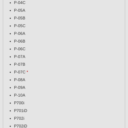
P-04C
P-05A
P-05B
P-05C
P-06A
P-06B
P-06C
P-07A
P-07B
P-07C
*
P-08A
P-09A
P-10A
P700i
P701iD
P702i
P702iD