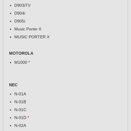
D903iTV
D904i
D905i
Music Porter II
MUSIC PORTER X
MOTOROLA
M1000
*
NEC
N-01A
N-01B
N-01C
N-01D
*
N-02A