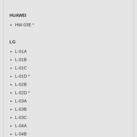
HUAWEI
HW-03E
*
LG
L-01A
L-01B
L-01C
L-01D
*
L-02B
L-02D
*
L-03A
L-03B
L-03C
L-04A
L-04B