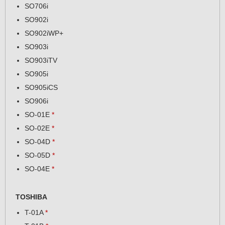
SO706i
SO902i
SO902iWP+
SO903i
SO903iTV
SO905i
SO905iCS
SO906i
SO-01E
*
SO-02E
*
SO-04D
*
SO-05D
*
SO-04E
*
TOSHIBA
T-01A
*