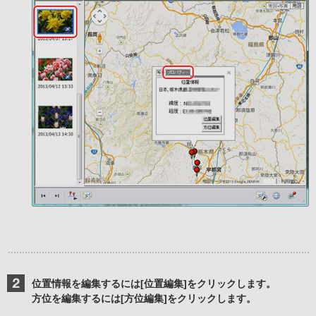
位置情報を編集するには[位置編集]をクリックします。
方位を編集するには[方位編集]をクリックします。