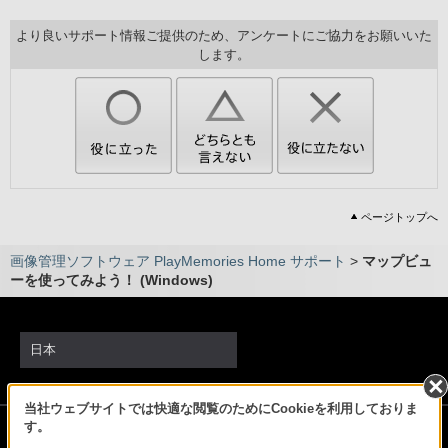
より良いサポート情報ご提供のため、アンケートにご協力をお願いいた
します。
ページトップへ
画像管理ソフトウェア PlayMemories Home サポート
>
マップビュ
ーを使ってみよう！ (Windows)
日本
当社ウェブサイトでは快適な閲覧のためにCookieを利用しておりま
ソニーストアでのお買い物にあたって
す。