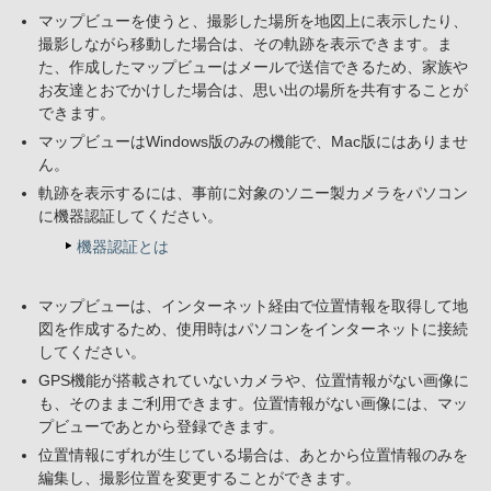
マップビューを使うと、撮影した場所を地図上に表示したり、
撮影しながら移動した場合は、その軌跡を表示できます。ま
た、作成したマップビューはメールで送信できるため、家族や
お友達とおでかけした場合は、思い出の場所を共有することが
できます。
マップビューはWindows版のみの機能で、Mac版にはありませ
ん。
軌跡を表示するには、事前に対象のソニー製カメラをパソコン
に機器認証してください。
機器認証とは
マップビューは、インターネット経由で位置情報を取得して地
図を作成するため、使用時はパソコンをインターネットに接続
してください。
GPS機能が搭載されていないカメラや、位置情報がない画像に
も、そのままご利用できます。位置情報がない画像には、マッ
プビューであとから登録できます。
位置情報にずれが生じている場合は、あとから位置情報のみを
編集し、撮影位置を変更することができます。