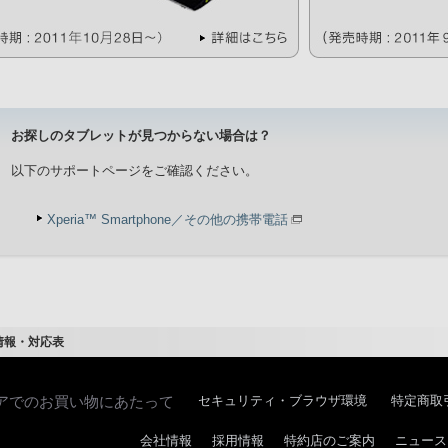
お探しのタブレットが見つからない場合は？
以下のサポートページをご確認ください。
Xperia™ Smartphone／その他の携帯電話
情報・対応表
アでのお買い物にあたって
セキュリティ・ブラウザ環境
特定商取
会社情報
採用情報
特約店のご案内
ニュース