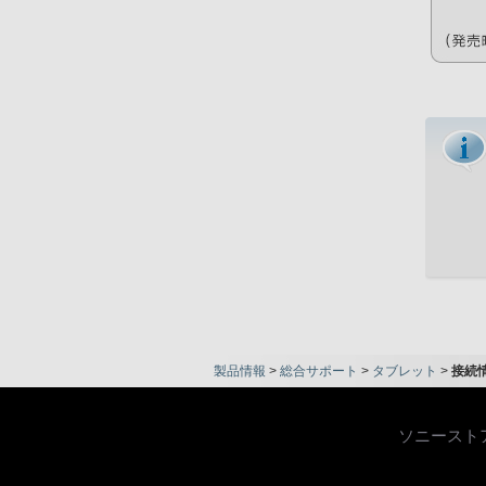
製品情報
>
総合サポート
>
タブレット
>
接続
ソニースト