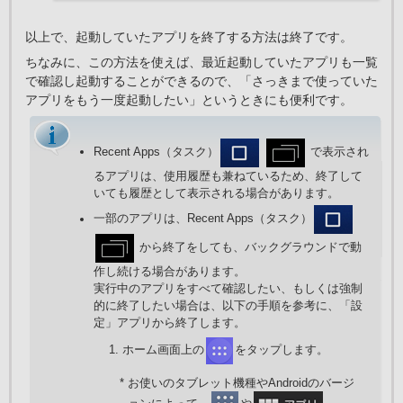
以上で、起動していたアプリを終了する方法は終了です。
ちなみに、この方法を使えば、最近起動していたアプリも一覧
で確認し起動することができるので、「さっきまで使っていた
アプリをもう一度起動したい」というときにも便利です。
Recent Apps（タスク）
で表示され
るアプリは、使用履歴も兼ねているため、終了して
いても履歴として表示される場合があります。
一部のアプリは、Recent Apps（タスク）
から終了をしても、バックグラウンドで動
作し続ける場合があります。
実行中のアプリをすべて確認したい、もしくは強制
的に終了したい場合は、以下の手順を参考に、「設
定」アプリから終了します。
ホーム画面上の
をタップします。
* お使いのタブレット機種やAndroidのバージ