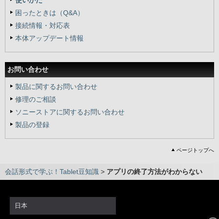
使いかた
困ったときは（Q&A）
接続情報・対応表
本体アップデート情報
お問い合わせ
製品に関するお問い合わせ
修理のご相談
ソニーストアに関するお問い合わせ
製品の登録
ページトップへ
会話形式で学ぶ！Tablet豆知識
>
アプリの終了方法がわからない
日本