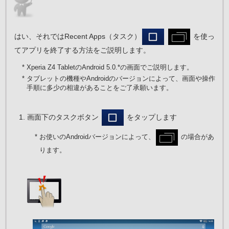
はい、それではRecent Apps（タスク）
を使っ
てアプリを終了する方法をご説明します。
* Xperia Z4 TabletのAndroid 5.0.*の画面でご説明します。
* タブレットの機種やAndroidのバージョンによって、画面や操作
手順に多少の相違があることをご了承願います。
画面下のタスクボタン
をタップします
* お使いのAndroidバージョンによって、
の場合があ
ります。