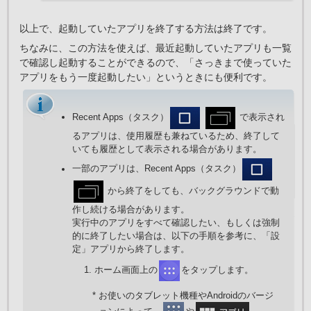
以上で、起動していたアプリを終了する方法は終了です。
ちなみに、この方法を使えば、最近起動していたアプリも一覧
で確認し起動することができるので、「さっきまで使っていた
アプリをもう一度起動したい」というときにも便利です。
Recent Apps（タスク）
で表示され
るアプリは、使用履歴も兼ねているため、終了して
いても履歴として表示される場合があります。
一部のアプリは、Recent Apps（タスク）
から終了をしても、バックグラウンドで動
作し続ける場合があります。
実行中のアプリをすべて確認したい、もしくは強制
的に終了したい場合は、以下の手順を参考に、「設
定」アプリから終了します。
ホーム画面上の
をタップします。
* お使いのタブレット機種やAndroidのバージ