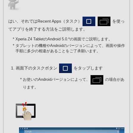
はい、それではRecent Apps（タスク）
を使っ
てアプリを終了する方法をご説明します。
* Xperia Z4 TabletのAndroid 5.0.*の画面でご説明します。
* タブレットの機種やAndroidのバージョンによって、画面や操作
手順に多少の相違があることをご了承願います。
画面下のタスクボタン
をタップします
* お使いのAndroidバージョンによって、
の場合があ
ります。