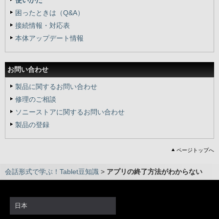
使いかた
困ったときは（Q&A）
接続情報・対応表
本体アップデート情報
お問い合わせ
製品に関するお問い合わせ
修理のご相談
ソニーストアに関するお問い合わせ
製品の登録
ページトップへ
会話形式で学ぶ！Tablet豆知識
>
アプリの終了方法がわからない
日本