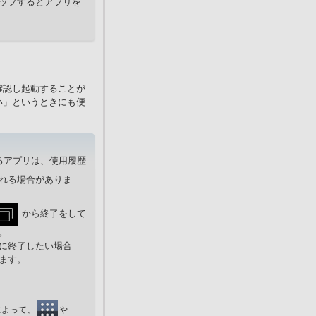
ップするとアプリを
確認し起動することが
い」というときにも便
るアプリは、使用履歴
れる場合がありま
から終了をして
。
に終了したい場合
ます。
によって、
や