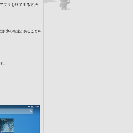
アプリを終了する方法
順に多少の相違があることを
す。