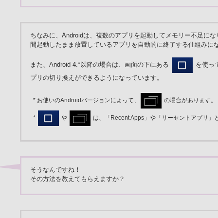
ちなみに、Androidは、複数のアプリを起動してメモリー不足に
間起動したまま放置しているアプリを自動的に終了する仕組みに
また、Android 4.*以降の場合は、画面の下にある
を使っ
プリの切り換えができるようになっています。
* お使いのAndroidバージョンによって、
の場合があります。
*
や
は、「Recent Apps」や「リーセントアプリ
そうなんですね！
その方法を教えてもらえますか？