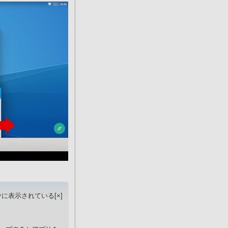
ウに表示されている[×]