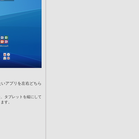
たいアプリを左右どちら
た、タブレットを縦にして
ります。