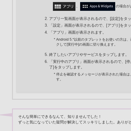
、
の場合が
アプリ一覧画面が表示されるので、[設定]をタ
「設定」画面が表示されるので、[アプリ]をタ
「アプリ」画面が表示されます。
* Android 5.*以前のタブレットをお使いの方
クして[実行中]の画面に切り換えます。
終了したいアプリやサービスをタップします。
「実行中のアプリ」画面が表示されるので、[停止
了]をタップします。
* 停止を確認するメッセージが表示された場合は、
す。
そんな簡単にできるなんて、知りませんでした！
ずっと気になっていた疑問が解決してスッキリしました。ありが