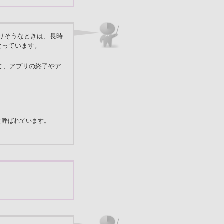
なりそうなときは、長時
なっています。
て、アプリの終了やア
」と呼ばれています。