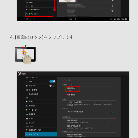
[画面のロック]をタップします。