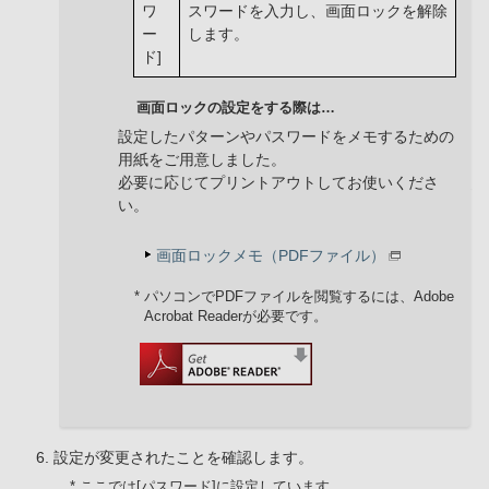
ワ
スワードを入力し、画面ロックを解除
ー
します。
ド]
画面ロックの設定をする際は…
設定したパターンやパスワードをメモするための
用紙をご用意しました。
必要に応じてプリントアウトしてお使いくださ
い。
画面ロックメモ（PDFファイル）
* パソコンでPDFファイルを閲覧するには、Adobe
Acrobat Readerが必要です。
設定が変更されたことを確認します。
* ここでは[パスワード]に設定しています。