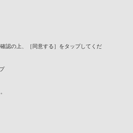
ご確認の上、
［同意する］をタップしてくだ
プ
す。