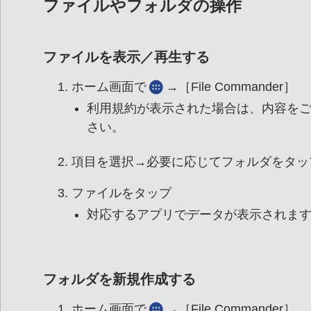
ファイルやフォルダの操作
ファイルを表示／再生する
ホーム画面で
→［File Commander］
利用規約が表示された場合は、
内容を
さい。
項目を選択→必要に応じてフォルダをタッ
ファイルをタップ
対応するアプリでデータが表示されま
フォルダを新規作成する
ホーム画面で
→［File Commander］