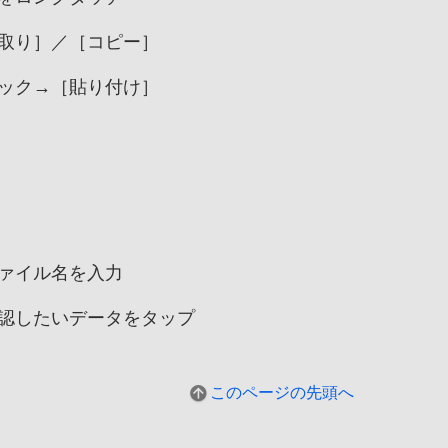
取り］／［コピー］
ック→［貼り付け］
ァイル名を入力
認したいデータをタップ
このページの先頭へ