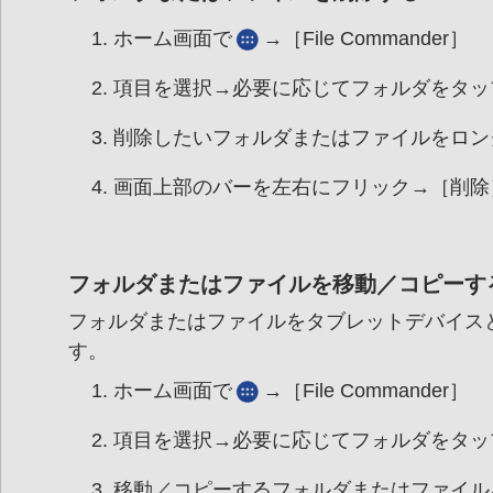
ホーム画面で
→［File Commander］
項目を選択→必要に応じてフォルダをタッ
削除したいフォルダまたはファイルをロン
画面上部のバーを左右にフリック→［削除
フォルダまたはファイルを移動／コピーす
フォルダまたはファイルをタブレットデバイスとm
す。
ホーム画面で
→［File Commander］
項目を選択→必要に応じてフォルダをタッ
移動／コピーするフォルダまたはファイル