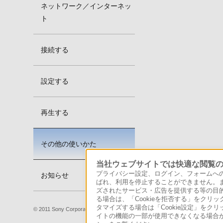
ネットワーク／インターネッ
ト
接続する
設定する
再生する
その他の使いかた
当社ウェブサイトでは快適な閲覧のた
プライバシー設定、ログイン、フォームへの入
お知らせ
ばれ、利用を停止することができません。
ズされたサービス・広告を提供する等の目的の
る場合は、「Cookieを拒否する」をクリッ
タマイズする場合は「Cookie設定」をク
© 2011 Sony Corporation
イトの機能の一部が使用できなくなる場合が