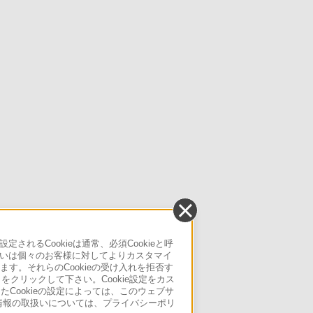
るCookieは通常、必須Cookieと呼
いは個々のお客様に対してよりカスタマイ
す。それらのCookieの受け入れを拒否す
」をクリックして下さい。Cookie設定をカス
たCookieの設定によっては、このウェブサ
人情報の取扱いについては、プライバシーポリ