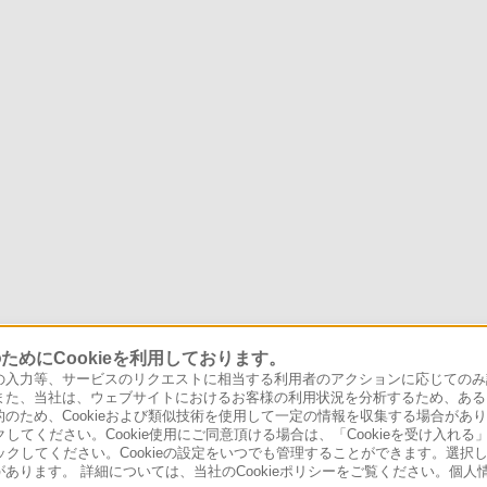
めにCookieを利用しております。
力等、サービスのリクエストに相当する利用者のアクションに応じてのみ設定され
また、当社は、ウェブサイトにおけるお客様の利用状況を分析するため、ある
ため、Cookieおよび類似技術を使用して一定の情報を収集する場合がありま
クしてください。Cookie使用にご同意頂ける場合は、「Cookieを受け入れる
リックしてください。Cookieの設定をいつでも管理することができます。選択し
あります。 詳細については、当社のCookieポリシーをご覧ください。個