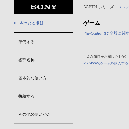
SGPT21 シリーズ
トッ
ゲーム
困ったときは
PlayStation(R)全
準備する
こんな項目をお探しですか?
各部名称
PS Storeでゲームを購入する
基本的な使い方
接続する
その他の使いかた