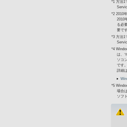
*1 方法
Ser
*2 20
201
る必要
要で
*3 方法
Ser
*4 Wi
は、マ
ソコン
です
詳細
Wi
*5 Wi
場合は
ソフ