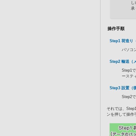
し
承
操作手順
Step1 荷
パソコ
Step2 輸
Step
ーステ
Step3 設置
Ste
それでは、Ste
ンを押して操作