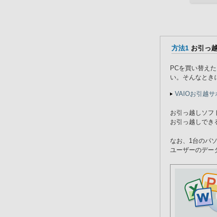
方法1
お引っ越
PCを買い替え
い。そんなときに
VAIOお引越
お引っ越しソフト
お引っ越しでき
なお、1台のパ
ユーザーのデー