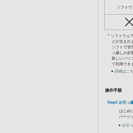
ソフトウェ
* ソフトウ
どが含まれ
ソフトで管
っ越しが必
新しいパソ
て利用でき
詳細はこ
操作手順
Step1 お
はじめ
バージ
お引