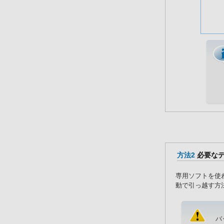
方法2
必要なデ
専用ソフトを使
動で引っ越す方
バ