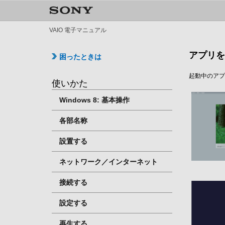
VAIO 電子マニュアル
アプリを
困ったときは
起動中のアプ
使いかた
Windows 8: 基本操作
各部名称
設置する
ネットワーク／インターネット
接続する
設定する
再生する