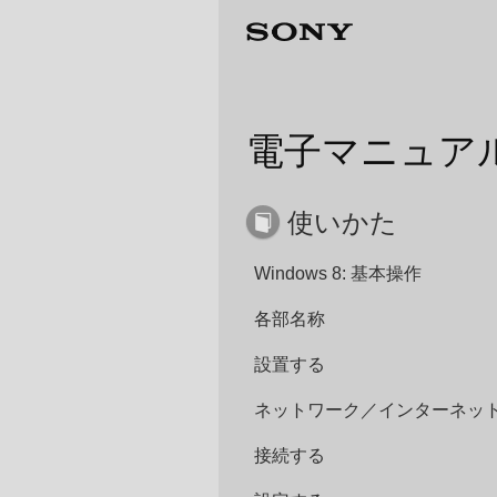
電子マニュア
使いかた
Windows 8: 基本操作
各部名称
設置する
ネットワーク／インターネッ
接続する