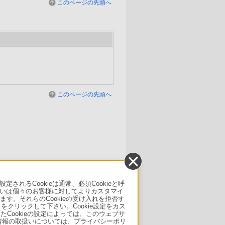
このページの先頭へ
）
このページの先頭へ
るCookieは通常、必須Cookieと呼
いは個々のお客様に対してよりカスタマイ
す。それらのCookieの受け入れを拒否す
」をクリックして下さい。Cookie設定をカス
たCookieの設定によっては、このウェブサ
人情報の取扱いについては、プライバシーポリ