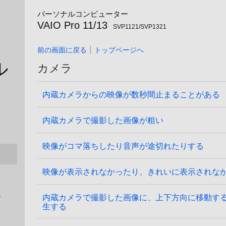
パーソナルコンピューター
VAIO Pro 11/13
SVP1121/SVP1321
前の画面に戻る
トップページへ
ル
カメラ
内蔵カメラからの映像が数秒間止まることがある
内蔵カメラで撮影した画像が粗い
映像がコマ落ちしたり音声が途切れたりする
映像が表示されなかったり、きれいに表示されな
ト
内蔵カメラで撮影した画像に、上下方向に移動す
生する