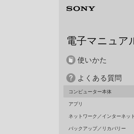
電子マニュア
使いかた
よくある質問
コンピューター本体
アプリ
ネットワーク／インターネッ
バックアップ／リカバリー