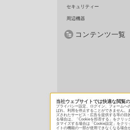
セキュリティー
周辺機器
コンテンツ一覧
当社ウェブサイトでは快適な閲覧のた
プライバシー設定、ログイン、フォームへの入
ばれ、利用を停止することができません。
ズされたサービス・広告を提供する等の目的の
る場合は、「Cookieを拒否する」をクリッ
タマイズする場合は「Cookie設定」をク
イトの機能の一部が使用できなくなる場合が