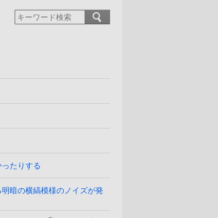
かったりする
る明暗の横縞模様のノイズが発