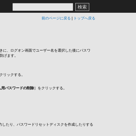
検索
前のページに戻る
|
トップへ戻る
ときに、ログオン画面でユーザー名を選択した後にパスワ
を防げます。
。
クリックする。
人用パスワードの削除
］をクリックする。
。
力したり、パスワードリセットディスクを作成したりする