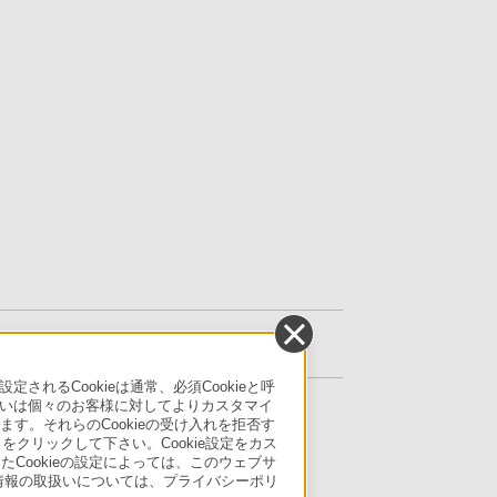
るCookieは通常、必須Cookieと呼
いは個々のお客様に対してよりカスタマイ
す。それらのCookieの受け入れを拒否す
」をクリックして下さい。Cookie設定をカス
たCookieの設定によっては、このウェブサ
人情報の取扱いについては、プライバシーポリ