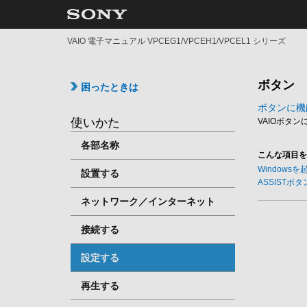
VAIO 電子マニュアル VPCEG1/VPCEH1/VPCEL1 シリーズ
ボタン
困ったときは
ボタンに機
使いかた
VAIOボタ
各部名称
こんな項目を
Windows
設置する
ASSISTボ
ネットワーク／インターネット
接続する
設定する
再生する