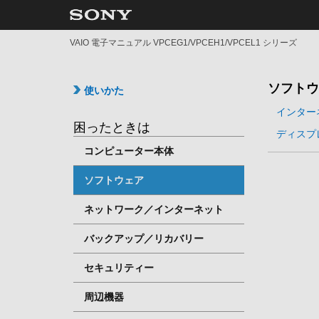
VAIO 電子マニュアル VPCEG1/VPCEH1/VPCEL1 シリーズ
ソフトウ
使いかた
インター
困ったときは
ディスプ
コンピューター本体
ソフトウェア
ネットワーク／インターネット
バックアップ／リカバリー
セキュリティー
周辺機器