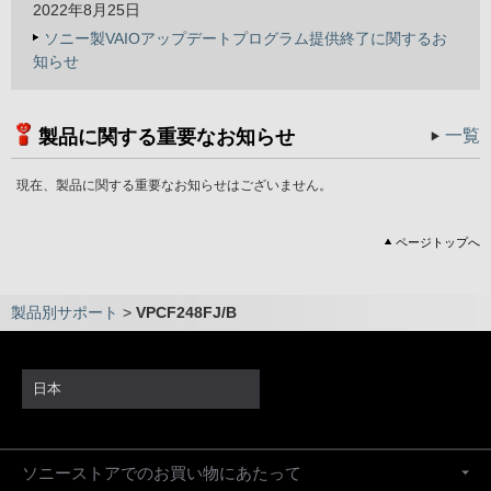
2022年8月25日
ソニー製VAIOアップデートプログラム提供終了に関するお
知らせ
製品に関する重要なお知らせ
一覧
現在、製品に関する重要なお知らせはございません。
ページトップへ
製品別サポート
>
VPCF248FJ/B
日本
ソニーストアでのお買い物にあたって