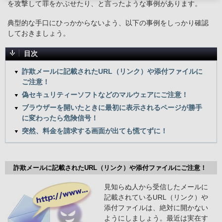
を攻撃して罪をかぶせたり、と言ったような事例があります。
典型的な手口にひっかからないよう、以下の事例をしっかり確認
しておきましょう。
目次
詐欺メールに記載されたURL（リンク）や添付ファイルに
ご注意！
偽セキュリティーソフトなどのマルウェアにご注意！
ブラウザーを開いたときに最初に表示されるページが勝手
に変わったら危険信号！
突然、料金を請求する画面が出ても慌てずに！
詐欺メールに記載されたURL（リンク）や添付ファイルにご注意！
見知らぬ人から受信したメールに
記載されているURL（リンク）や
添付ファイルは、絶対に開かない
ようにしましょう。最近は実在す