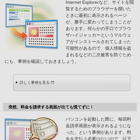
Internet Explorerなど、サイトを閲
覧するためのブラウザーを開いた
ときに最初に表示されるページ
が、勝手に変わってしまうことが
あります。何らかの手口でブラウ
ザハイジャッカーというマルウェ
アがインストールされてしまった
可能性があるので、個人情報を盗
まれるなどの二次被害を防ぐため
にも、事例を確認しておきましょう。
詳しく事例を見る
突然、料金を請求する画面が出ても慌てずに！
パソコンを起動した際に、毎回料
金請求画面が表示されるようにな
った、という事例があります。料
金を支払う必要はないので、以下