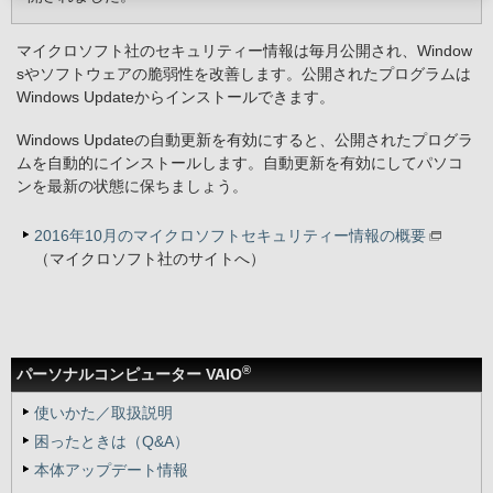
マイクロソフト社のセキュリティー情報は毎月公開され、Window
sやソフトウェアの脆弱性を改善します。公開されたプログラムは
Windows Updateからインストールできます。
Windows Updateの自動更新を有効にすると、公開されたプログラ
ムを自動的にインストールします。自動更新を有効にしてパソコ
ンを最新の状態に保ちましょう。
2016年10月のマイクロソフトセキュリティー情報の概要
（マイクロソフト社のサイトへ）
®
パーソナルコンピューター VAIO
使いかた／取扱説明
困ったときは（Q&A）
本体アップデート情報