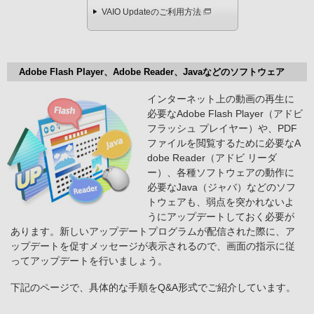
VAIO Updateのご利用方法
Adobe Flash Player、Adobe Reader、Javaなどのソフトウェア
インターネット上の動画の再生に
必要なAdobe Flash Player（アドビ
フラッシュ プレイヤー）や、PDF
ファイルを閲覧するために必要なA
dobe Reader（アドビ リーダ
ー）、各種ソフトウェアの動作に
必要なJava（ジャバ）などのソフ
トウェアも、弱点を突かれないよ
うにアップデートしておく必要が
あります。新しいアップデートプログラムが配信された際に、ア
ップデートを促すメッセージが表示されるので、画面の指示に従
ってアップデートを行いましょう。
下記のページで、具体的な手順をQ&A形式でご紹介しています。