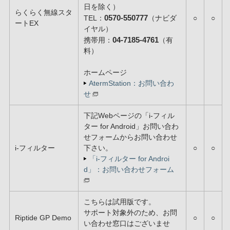
日を除く）
らくらく無線スタ
0570-550777
TEL：
（ナビダ
○
○
ートEX
イヤル）
04-7185-4761
携帯用：
（有
料）
ホームページ
AtermStation：お問い合わ
せ
下記Webページの「i-フィル
ター for Android」お問い合わ
せフォームからお問い合わせ
i-フィルター
下さい。
○
○
「i-フィルター for Androi
d」：お問い合わせフォーム
こちらは試用版です。
サポート対象外のため、お問
Riptide GP Demo
○
○
い合わせ窓口はございませ