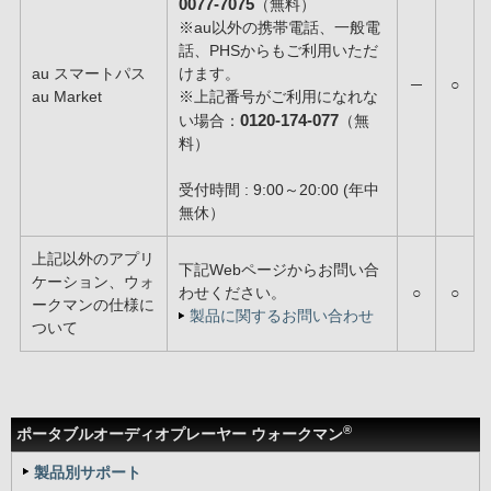
0077-7075
（無料）
※au以外の携帯電話、一般電
話、PHSからもご利用いただ
au スマートパス
けます。
─
○
au Market
※上記番号がご利用になれな
0120-174-077
い場合：
（無
料）
受付時間 : 9:00～20:00 (年中
無休）
上記以外のアプリ
下記Webページからお問い合
ケーション、ウォ
わせください。
○
○
ークマンの仕様に
製品に関するお問い合わせ
ついて
®
ポータブルオーディオプレーヤー ウォークマン
製品別サポート