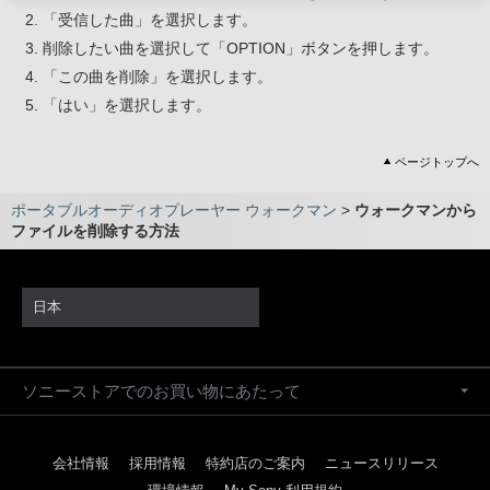
「受信した曲」を選択します。
削除したい曲を選択して「OPTION」ボタンを押します。
「この曲を削除」を選択します。
「はい」を選択します。
ページトップへ
ポータブルオーディオプレーヤー ウォークマン
>
ウォークマンから
ファイルを削除する方法
日本
ソニーストアでのお買い物にあたって
会社情報
採用情報
特約店のご案内
ニュースリリース