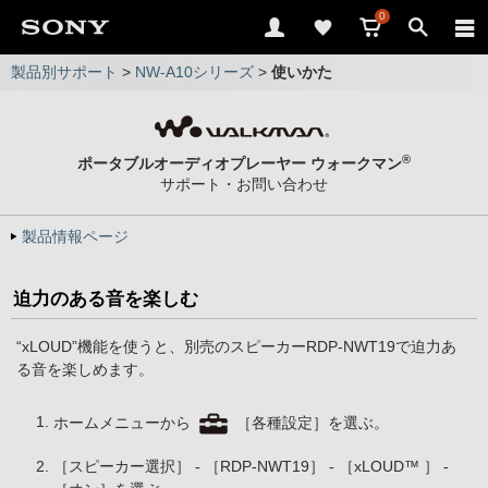
0
製品別サポート
>
NW-A10シリーズ
>
使いかた
®
ポータブルオーディオプレーヤー ウォークマン
サポート・お問い合わせ
製品情報ページ
迫力のある音を楽しむ
“xLOUD”機能を使うと、別売のスピーカーRDP-NWT19で迫力あ
る音を楽しめます。
ホームメニューから
［各種設定］を選ぶ。
［スピーカー選択］ - ［RDP-NWT19］ - ［xLOUD™ ］ -