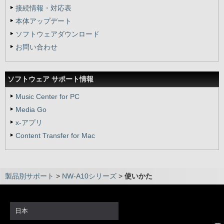
接続情報・対応表
本体アップデート
ソフトウェアダウンロード
お問い合わせ
ソフトウェア サポート情報
Music Center for PC
Media Go
x-アプリ
Content Transfer for Mac
製品別サポート
>
NW-A10シリーズ
>
使いかた
日本