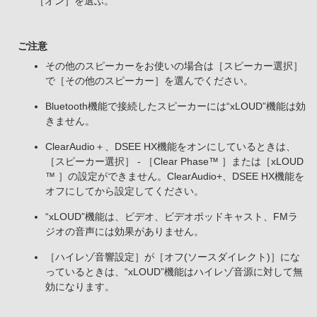
［オン］を選ぶ。
ご注意
その他のスピーカーをお使いの場合は［スピーカー選択］
で［その他のスピーカー］を選んでください。
Bluetooth機能で接続したスピーカーには“xLOUD”機能は効
きません。
ClearAudio＋、DSEE HX機能をオンにしているときは、
［スピーカー選択］ - ［Clear Phase™ ］または［xLOUD
™ ］の設定ができません。ClearAudio+、DSEE HX機能を
オフにしてから設定してください。
“xLOUD”機能は、ビデオ、ビデオポッドキャスト、FMラ
ジオの音声には効果がありません。
［ハイレゾ音響設定］が［オフ(ソースダイレクト)］にな
っているときは、“xLOUD”機能はハイレゾ音源に対して無
効になります。