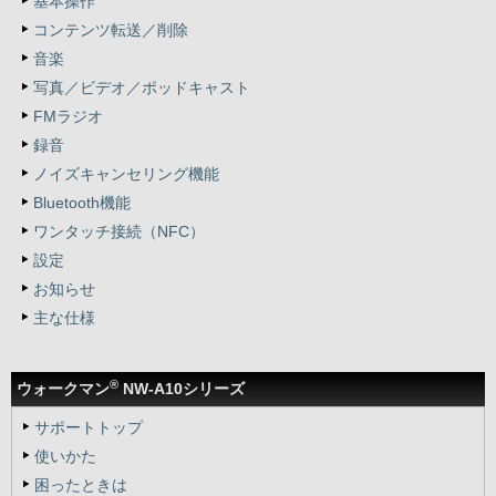
基本操作
コンテンツ転送／削除
音楽
写真／ビデオ／ポッドキャスト
FMラジオ
録音
ノイズキャンセリング機能
Bluetooth機能
ワンタッチ接続（NFC）
設定
お知らせ
主な仕様
®
ウォークマン
NW-A10シリーズ
サポートトップ
使いかた
困ったときは