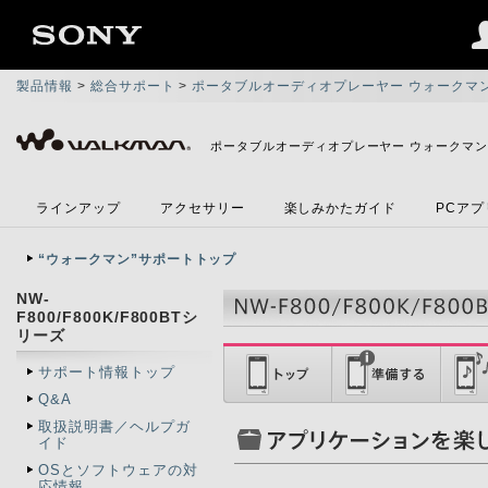
製品情報
>
総合サポート
>
ポータブルオーディオプレーヤー ウォークマ
ポータブルオーディオプレーヤー ウォークマ
ラインアップ
アクセサリー
楽しみかたガイド
PCア
“ウォークマン”サポートトップ
NW-
F800/F800K/F800BTシ
リーズ
サポート情報トップ
Q&A
取扱説明書／ヘルプガ
イド
OSとソフトウェアの対
応情報