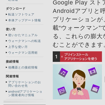
Google Play
ダウンロード
Androidアプ
転送ソフトウェア
プリケーションが、
本体アップデート情報
載“ウォークマン”で
使い方
る、これらの膨大な
使いかたマニュアル
ウォークマンへの転送
むことができます
上手な使い方
ウォークマン活用術
接続情報
他機器との接続情報
関連情報
アプリケーションのお
問い合わせ先
androidアプリケーショ
ン開発者向け情報