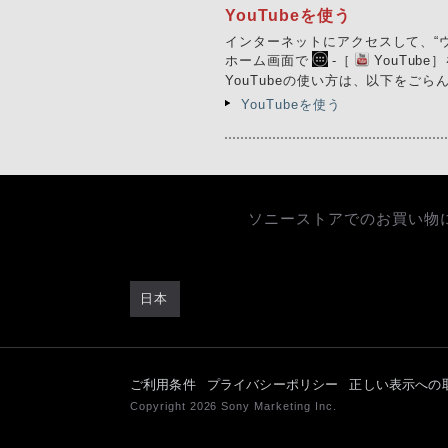
YouTubeを使う
インターネットにアクセスして、“ウ
ホーム画面で
-［
YouTub
YouTubeの使い方は、以下をごら
YouTubeを使う
ソニーストアでのお買い物
日本
ご利用条件
プライバシーポリシー
正しい表示への
Copyright 2026 Sony Marketing Inc.