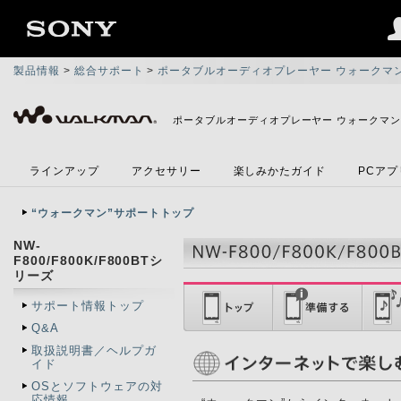
製品情報
>
総合サポート
>
ポータブルオーディオプレーヤー ウォークマ
ポータブルオーディオプレーヤー ウォークマ
ラインアップ
アクセサリー
楽しみかたガイド
PCア
“ウォークマン”サポートトップ
NW-
F800/F800K/F800BTシ
リーズ
サポート情報トップ
Q&A
取扱説明書／ヘルプガ
イド
OSとソフトウェアの対
応情報