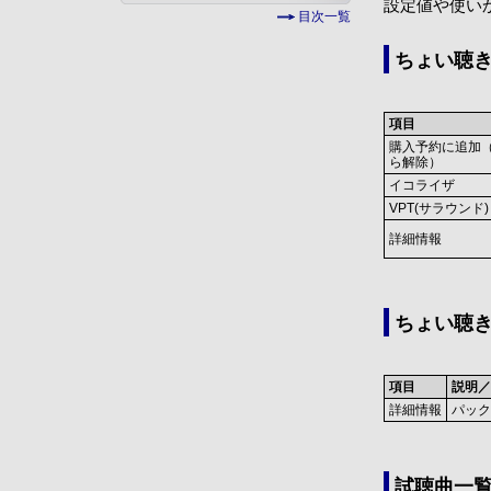
設定値や使い
目次一覧
ちょい聴き
項目
購入予約に追加
ら解除）
イコライザ
VPT(サラウンド)
詳細情報
ちょい聴き
項目
説明／
詳細情報
パック
試聴曲一