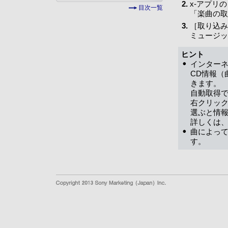
x-アプリ
目次一覧
「楽曲の取
［取り込み
ミュージッ
ヒント
インター
CD情報（
きます。
自動取得
右クリッ
選ぶと情
詳しくは、
曲によっ
す。