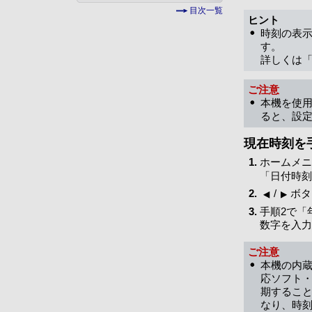
目次一覧
ヒント
時刻の表示
す。
詳しくは
ご注意
本機を使
ると、設定
現在時刻を
ホームメニ
「日付時刻
/
ボタ
手順2で「
数字を入力
ご注意
本機の内蔵
応ソフト・
期するこ
なり、時