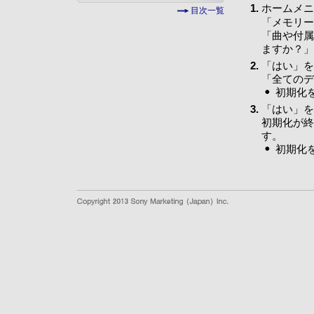
ホームメニ
目次一覧
「メモリー
「曲や付属
ますか？」
「はい」を
「全てのデ
初期化
「はい」を
初期化が終
す。
初期化