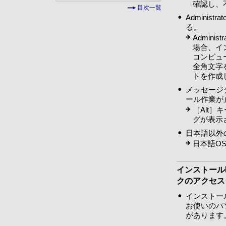
確認し、
目次一覧
Admini
る。
Admin
場合、イン
コンピュ
全角文字
トを作成
メッセージ
ール作業が
［Alt
グが表示
日本語以外
日本語O
インストール
クのアクセス
インストー
お使いのパ
があります