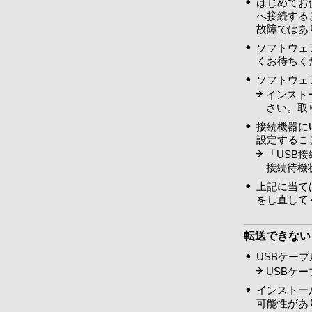
はじめてお
へ接続する
故障ではあ
ソフトウェ
くお待ちく
ソフトウェ
インスト
さい。取
接続機器に
設定するこ
「USB
接続待機
上記に当て
をし直して
転送できない
USBケー
USBケ
インストール
可能性があ