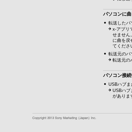
パソコンに曲
転送したパ
x-アプ
せません
に曲を戻
てくださ
転送元のパ
転送元の
パソコン接続
USBハブ
USBハ
がありま