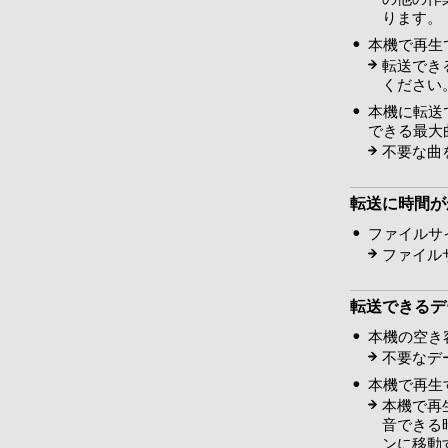
ります。
本機で再生
転送でき
ください
本機に転送
できる最大
不要な曲
転送に時間が
ファイルサ
ファイル
転送できるデ
本機の空き
不要なデ
本機で再生
本機で再
音できる
ンに移動