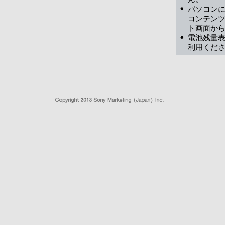
パソコンに
コンテン
ト画面か
電池残量
利用くだ