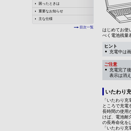
困ったときは
重要なお知らせ
主な仕様
目次一覧
はじめてお使
べく電池残量
ヒント
充電中は
ご注意
充電完了
表示は消
いたわり
「いたわり充
ところで充電
長時間の使用
けば、電池耐
の長寿命化を
「いたわり充