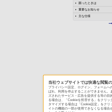
困ったときは
重要なお知らせ
主な仕様
当社ウェブサイトでは快適な閲覧のた
プライバシー設定、ログイン、フォームへの入
ばれ、利用を停止することができません。
ズされたサービス・広告を提供する等の目的の
る場合は、「Cookieを拒否する」をクリッ
タマイズする場合は「Cookie設定」をク
イトの機能の一部が使用できなくなる場合が