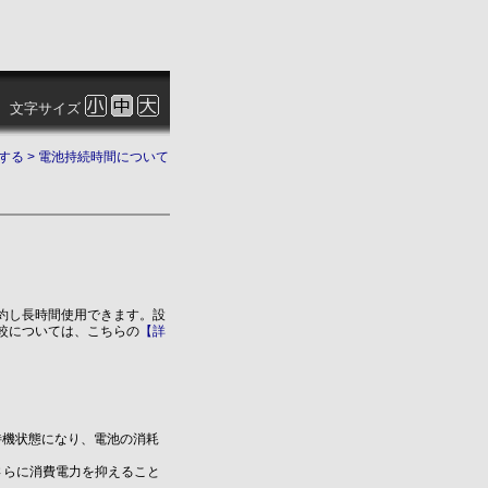
文字サイズ
する
> 電池持続時間について
約し長時間使用できます。設
較については、こちらの
【詳
生待機状態になり、電池の消耗
さらに消費電力を抑えること