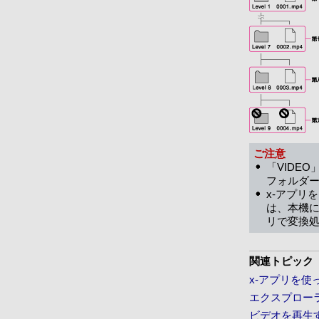
ご注意
「VIDEO
フォルダ
x-アプリ
は、本機に
リで変換
関連トピック
x-アプリを
エクスプロー
ビデオを再生