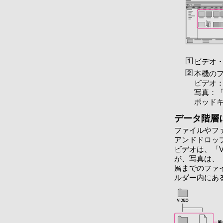
ビデオ
本機の
ビデオ：
写真：「
ポッドキ
データ階層
ファイルやフ
アンドドロッ
ビデオは、「
が、写真は、「
層までのファイ
ルダー内にあ