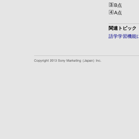
B点
A点
関連トピック
語学学習機能