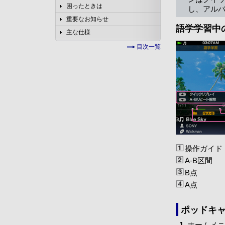
困ったときは
し、アル
重要なお知らせ
語学学習中
主な仕様
目次一覧
操作ガイド
A-B区間
B点
A点
ポッドキ
ホームメニ