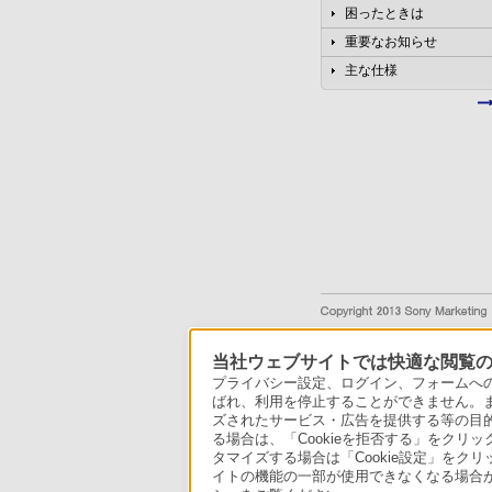
困ったときは
重要なお知らせ
主な仕様
当社ウェブサイトでは快適な閲覧のた
プライバシー設定、ログイン、フォームへの入
ばれ、利用を停止することができません。
ズされたサービス・広告を提供する等の目的の
る場合は、「Cookieを拒否する」をクリッ
タマイズする場合は「Cookie設定」をク
イトの機能の一部が使用できなくなる場合が