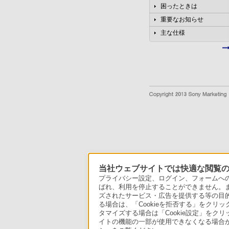
困ったときは
重要なお知らせ
主な仕様
当社ウェブサイトでは快適な閲覧のた
プライバシー設定、ログイン、フォームへの入
ばれ、利用を停止することができません。
ズされたサービス・広告を提供する等の目的の
る場合は、「Cookieを拒否する」をクリッ
タマイズする場合は「Cookie設定」をク
イトの機能の一部が使用できなくなる場合が