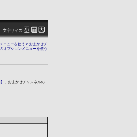
文字サイズ
メニューを使う
> おまかせチ
のオプションメニューを使う
細】
、おまかせチャンネルの