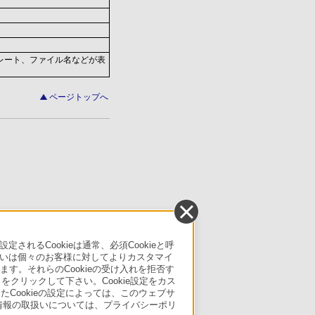
レート、ファイル名などが表
ページトップへ
るCookieは通常、必須Cookieと呼
いは個々のお客様に対してよりカスタマイ
す。それらのCookieの受け入れを拒否す
」をクリックして下さい。Cookie設定をカス
たCookieの設定によっては、このウェブサ
人情報の取扱いについては、プライバシーポリ