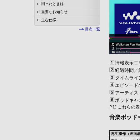
困ったときは
重要なお知らせ
主な仕様
目次一覧
情報表示エ
経過時間／総
タイムライン
エピソード
アーティス
ポッドキャ
(*1) これら
音楽ポッド
再生操作（画面