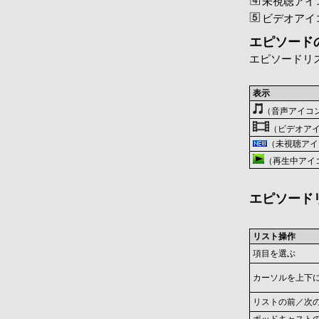
未視聴アイ
ビデオアイ
エピソード
エピソードリ
表示
（音声アイコ
（ビデオア
（未視聴アイ
（再生中アイ
エピソード
リスト操作
項目を選ぶ
カーソルを上下
リストの前／次