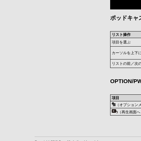
ポッドキャ
リスト操作
項目を選ぶ
カーソルを上下
リストの前／次
OPTION/
項目
（オプション
（再生画面へ