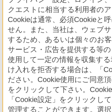
クエストに相当する利用者のア
Cookieは通常、必須Cook
せん。また、当社は、ウェブサ
するため、あるいは個々のお
サービス・広告を提供する等の目
使用して一定の情報を収集する場
け入れを拒否する場合は、「Co
ださい。Cookie使用にご同意
をクリックして下さい。Cook
「Cookie設定」をクリックし
管理することができます。選択し