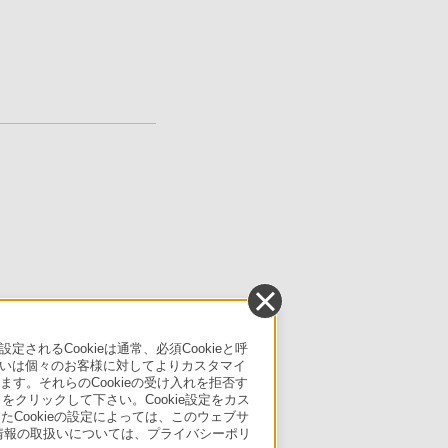
るCookieは通常、必須Cookieと呼
いは個々のお客様に対してよりカスタマイ
す。それらのCookieの受け入れを拒否す
」をクリックして下さい。Cookie設定をカス
たCookieの設定によっては、このウェブサ
人情報の取扱いについては、プライバシーポリ