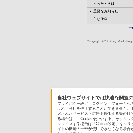
困ったときは
重要なお知らせ
主な仕様
当社ウェブサイトでは快適な閲覧のた
プライバシー設定、ログイン、フォームへの入
ばれ、利用を停止することができません。
ズされたサービス・広告を提供する等の目的の
る場合は、「Cookieを拒否する」をクリッ
タマイズする場合は「Cookie設定」をク
イトの機能の一部が使用できなくなる場合が