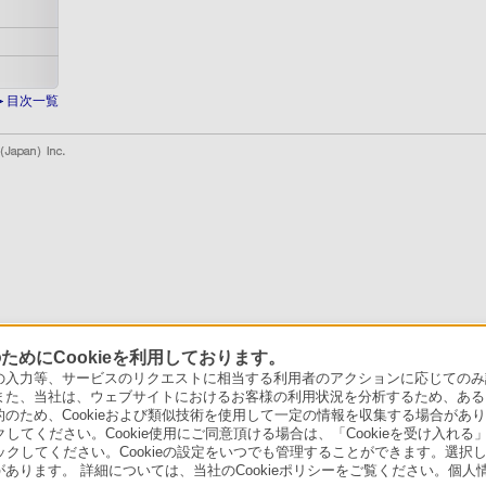
目次一覧
めにCookieを利用しております。
力等、サービスのリクエストに相当する利用者のアクションに応じてのみ設定され
また、当社は、ウェブサイトにおけるお客様の利用状況を分析するため、ある
ため、Cookieおよび類似技術を使用して一定の情報を収集する場合がありま
クしてください。Cookie使用にご同意頂ける場合は、「Cookieを受け入れる
リックしてください。Cookieの設定をいつでも管理することができます。選択し
あります。 詳細については、当社のCookieポリシーをご覧ください。個