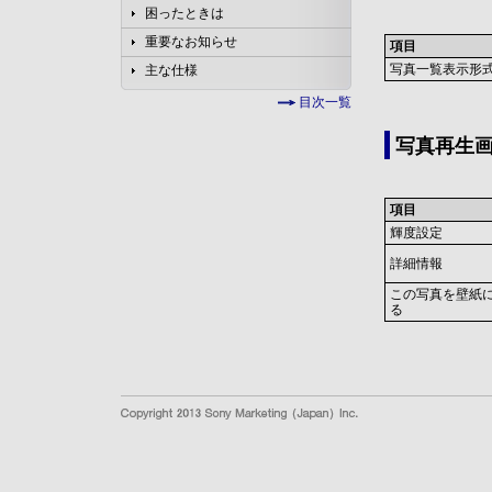
困ったときは
重要なお知らせ
項目
写真一覧表示形
主な仕様
目次一覧
写真再生
項目
輝度設定
詳細情報
この写真を壁紙
る