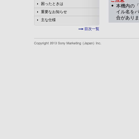
困ったときは
本機内の「
イル名を
重要なお知らせ
合があり
主な仕様
目次一覧